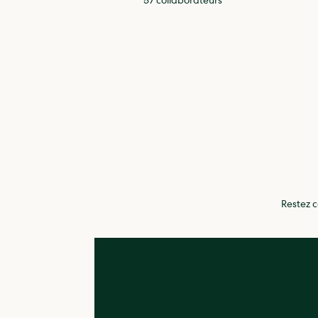
57 collaborateurs
Restez c