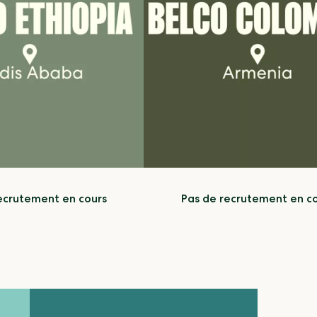
ecrutement en cours
Pas de recrutement en c