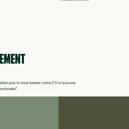
TEMENT
itez pas à nous laisser votre CV si aucune
pontanée".