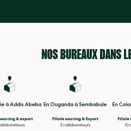
NOS BUREAUX DANS L
pie à Addis Abeba
En Ouganda à Sembabule
En Col
 sourcing & export
Filiale sourcing & Export
Filiale
collaborateurs
3 collaborateurs
10 