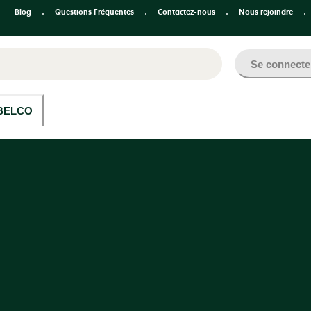
Blog
Questions Fréquentes
Contactez-nous
Nous rejoindre
Se connecte
BELCO