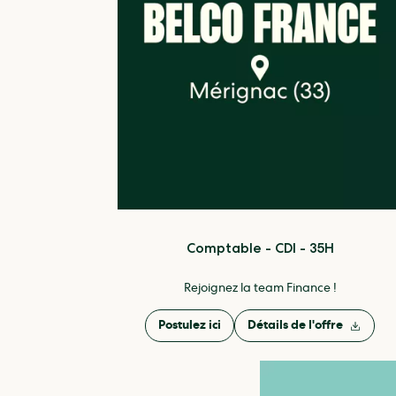
Comptable - CDI - 35H
Rejoignez la team Finance !
Postulez ici
Détails de l'offre