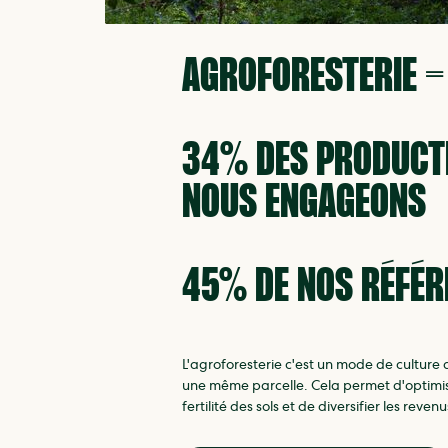
AGROFORESTERIE =
34% DES PRODUCT
NOUS ENGAGEONS
45% DE NOS RÉFÉR
L'agroforesterie c'est un mode de culture q
une même parcelle. Cela permet d'optimiser
fertilité des sols et de diversifier les reve