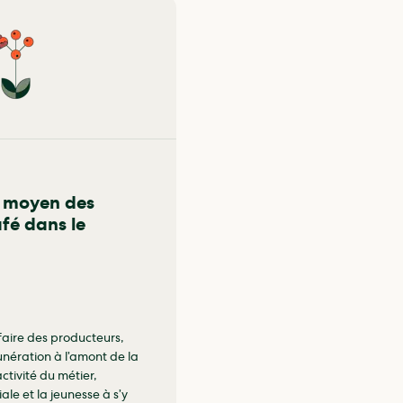
ge moyen des
fé dans le
faire des producteurs,
nération à l’amont de la
activité du métier,
ale et la jeunesse à s’y