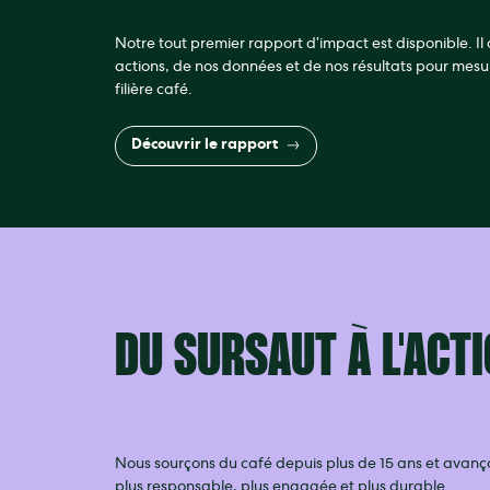
Notre tout premier rapport d’impact est disponible. Il d
actions, de nos données et de nos résultats pour mesu
filière café.
Découvrir le rapport
DU SURSAUT À L'ACTI
Nous sourçons du café depuis plus de 15 ans et avanço
plus responsable, plus engagée et plus durable.