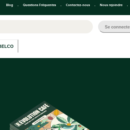
Blog
Questions Fréquentes
Contactez-nous
Nous rejoindre
Se connecte
BELCO