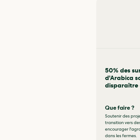
50% des sur
d'Arabica 
disparaître 
Que faire ?
Soutenir des proj
transition vers de
encourager l'agr
dans les fermes.