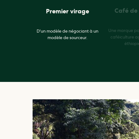
Café de
Premier virage
Une marque pour
D'un modèle de négociant à un
caféiculture a
modèle de sourceur.
éthiopi