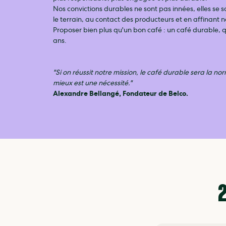
Nos convictions durables ne sont pas innées, elles se s
le terrain, au contact des producteurs et en affinant no
Proposer bien plus qu'un bon café : un café durable, 
ans.
"Si on réussit notre mission, le café durable sera la n
mieux est une nécessité."
Alexandre Bellangé, Fondateur de Belco.
2