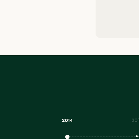
20
2014