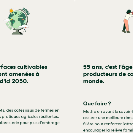
faces cultivables
55 ans, c'est l'â
sont amenées à
producteurs de ca
d'ici 2050.
monde.
Que faire ?
ets, des cafés issus de fermes en
Mettre en avant le savoir-
s pratiques agricoles résilientes,
assurer une meilleure rému
oforesterie pour plus d'ombrage
filière pour renforcer l’attr
encourager la relève famili