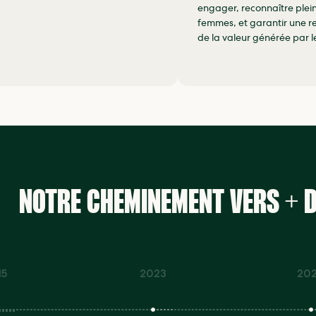
engager, reconnaître plei
femmes, et garantir une re
de la valeur générée par l
NOTRE CHEMINEMENT VERS + D
15
2023
20