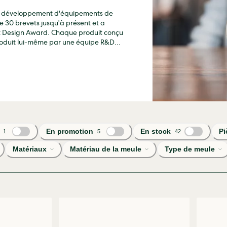
 le développement d'équipements de
e 30 brevets jusqu'à présent et a
 Design Award. Chaque produit conçu
 produit lui-même par une équipe R&D
 en matière de conception, une équipe
En promotion
En stock
Pi
1
5
42
Matériaux
Matériau de la meule
Type de meule