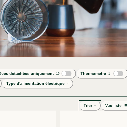
èces détachées uniquement
Thermomètre
13
1
Type d'alimentation électrique
Trier
Vue liste