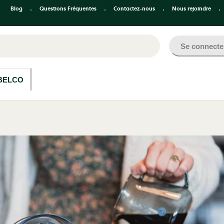
Blog
Questions Fréquentes
Contactez-nous
Nous rejoindre
Se connecte
BELCO