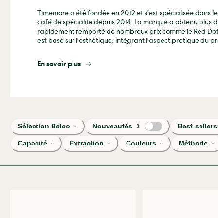
Timemore a été fondée en 2012 et s'est spécialisée dans
café de spécialité depuis 2014. La marque a obtenu plus d
rapidement remporté de nombreux prix comme le Red Dot
est basé sur l'esthétique, intégrant l'aspect pratique du
composée d'ingénieurs ayant près de 20 ans d'expérience
marketing et commerciale internationale.
En savoir plus
Sélection Belco
Nouveautés
Best-sellers
3
Capacité
Extraction
Couleurs
Méthode