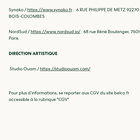
Synako /
https://www.synako.fr
: 6 RUE PHILIPPE DE METZ 92270
BOIS-COLOMBES
NordSud /
https://www.nordsud.io/
: 68 rue Réné Boulanger, 750
Paris
DIRECTION ARTISTIQUE
Studio Ouam /
https://studioouam.com/
Pour plus d’informations, se reporter aux CGV du site belco.fr
accessible à la rubrique "CGV"