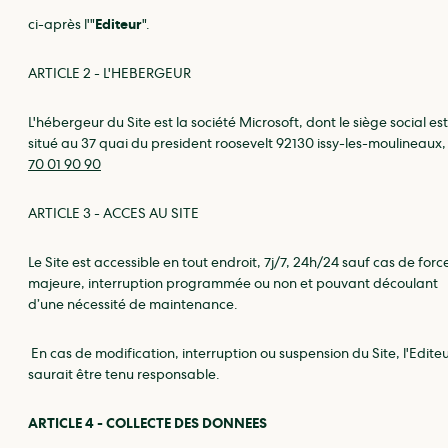
ci-après l'"
Editeur
".
ARTICLE 2 - L'HEBERGEUR
L'hébergeur du Site est la société Microsoft, dont le siège social est
situé au 37 quai du president roosevelt 92130 issy-les-moulineaux
70 01 90 90
ARTICLE 3 - ACCES AU SITE
Le Site est accessible en tout endroit, 7j/7, 24h/24 sauf cas de forc
majeure, interruption programmée ou non et pouvant découlant
d’une nécessité de maintenance.
En cas de modification, interruption ou suspension du Site, l'Edite
saurait être tenu responsable.
ARTICLE 4 - COLLECTE DES DONNEES