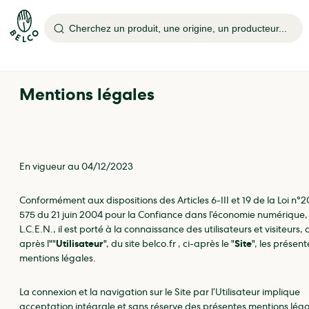
Cherchez un produit, une origine, un producteur...
Mentions légales
En vigueur au 04/12/2023
Conformément aux dispositions des Articles 6-III et 19 de la Loi n°
575 du 21 juin 2004 pour la Confiance dans l’économie numérique,
L.C.E.N., il est porté à la connaissance des utilisateurs et visiteurs, c
après l""
Utilisateur
", du site belco.fr , ci-après le "
Site
", les présent
mentions légales.
La connexion et la navigation sur le Site par l’Utilisateur implique
acceptation intégrale et sans réserve des présentes mentions léga