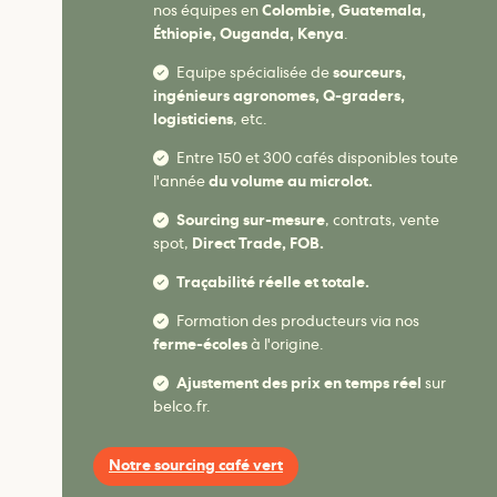
nos équipes en
Colombie, Guatemala,
Éthiopie, Ouganda, Kenya
.
Equipe spécialisée de
sourceurs,
ingénieurs agronomes, Q-graders,
logisticiens
, etc.
Entre 150 et 300 cafés disponibles toute
l'année
du volume au microlot.
Sourcing sur-mesure
, contrats, vente
spot,
Direct Trade, FOB.
Traçabilité réelle et totale.
Formation des producteurs via nos
ferme-écoles
à l'origine.
Ajustement des prix en temps réel
sur
belco.fr.
Notre sourcing café vert