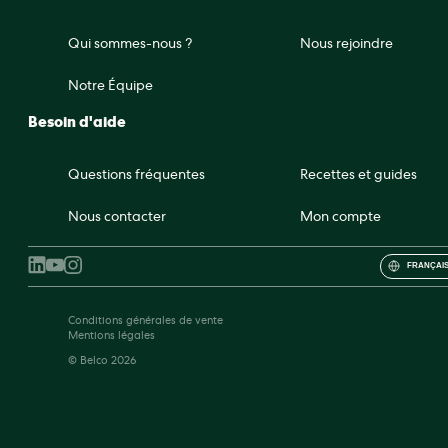
Qui sommes-nous ?
Nous rejoindre
Notre Équipe
Besoin d'aide
Questions fréquentes
Recettes et guides
Nous contacter
Mon compte
FRANÇAIS
Conditions générales de vente
Mentions légales
© Belco 2026