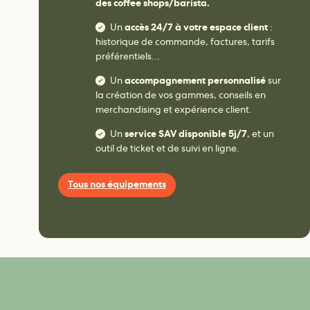
des coffee shops/barista.
Un
accès 24/7 à votre espace client
:
historique de commande, factures, tarifs
préférentiels…
Un
accompagnement personnalisé
sur
la création de vos gammes, conseils en
merchandising et expérience client.
Un
service SAV disponible 5j/7
, et un
outil de ticket et de suivi en ligne.
Tous nos équipements