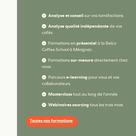
Analyse et conseil
sur vos torréfactions.
Analyse qualité indépendante
de vos
cafés.
Formations en
présentiel
à la Belco
Coffee School à Mérignac.
Formations
sur-mesure
directement chez
vous.
Parcours
e-learning
pour vous et vos
collaborateurs.
Masterclass
tout au long de l'année
Webinaires sourcing
tous les trois mois
Toutes nos formations