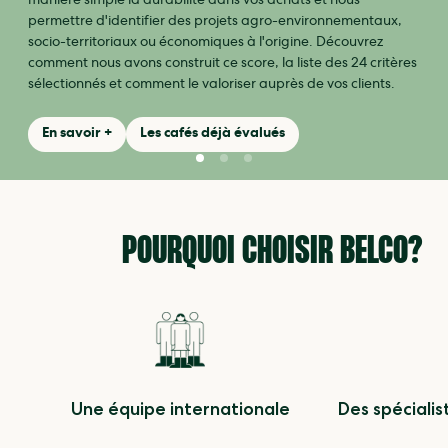
manière simple la durabilité dans vos achats et nous
permettre d'identifier des projets agro-environnementaux,
socio-territoriaux ou économiques à l'origine. Découvrez
comment nous avons construit ce score, la liste des 24 critères
sélectionnés et comment le valoriser auprès de vos clients.
En savoir +
Les cafés déjà évalués
POURQUOI CHOISIR BELCO?
Une équipe internationale
Des spécialis