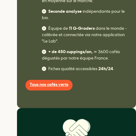
en moyenne sur le marché.
Seconde analyse
indépendante pour le
bio.
Équipe de
11 Q-Graders
dans le monde -
calibrée et connectée via notre application
"Le Lab".
+ de 450 cuppings/an,
≃ 3600 cafés
dégustés par notre équipe France.
Fiches qualité accessibles
24h/24
.
Tous nos cafés verts