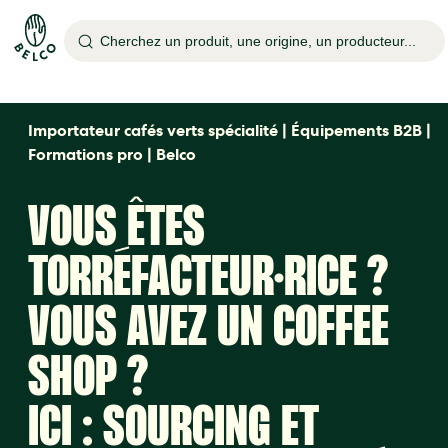
Cherchez un produit, une origine, un producteur...
Importateur cafés verts spécialité | Équipements B2B |
Formations pro | Belco
VOUS ÊTES
TORRÉFACTEUR·RICE ?
VOUS AVEZ UN COFFEE
SHOP ?
ICI : SOURCING ET