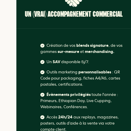
UN (VRAI) ACCOMPAGNEMENT COMMERCIAL
Création de vos
blends signature
, de vos
gammes
sur-mesure
et
merchandising.
Un
SAV
disponible 5j/7.
Outils marketing
personnalisables
: QR
Code pour packaging, fiches A4/A5, cartes
postales, certifications.
Évènements privilégiés
toute l'année :
Primeurs, Ethiopian Day, Live Cupping,
Webinaires, Conférences.
Accès
24h/24
aux replays, magazines,
posters, outils d’aide à la vente via votre
compte client.