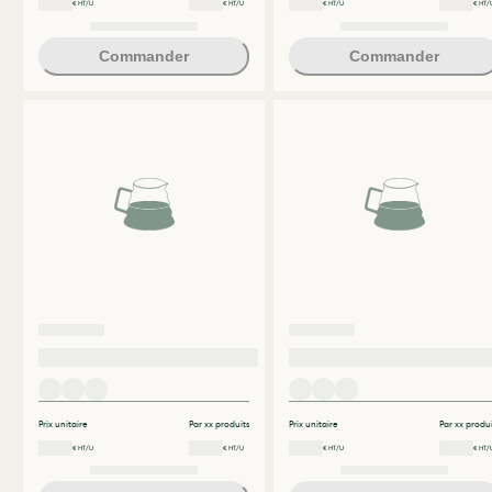
€ HT/U
€ HT/U
€ HT/U
€ HT/
Commander
Commander
Prix unitaire
Par xx produits
Prix unitaire
Par xx produi
€ HT/U
€ HT/U
€ HT/U
€ HT/