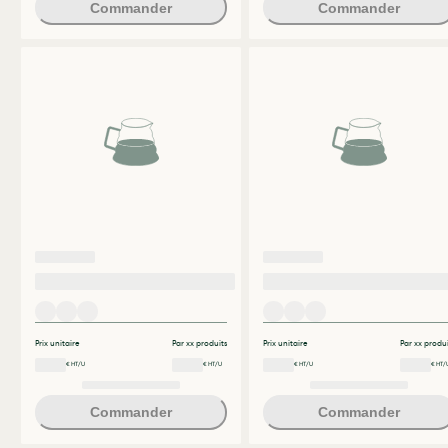
Commander
Commander
Prix unitaire
Par xx produits
Prix unitaire
Par xx produi
€ HT/U
€ HT/U
€ HT/U
€ HT/
Commander
Commander