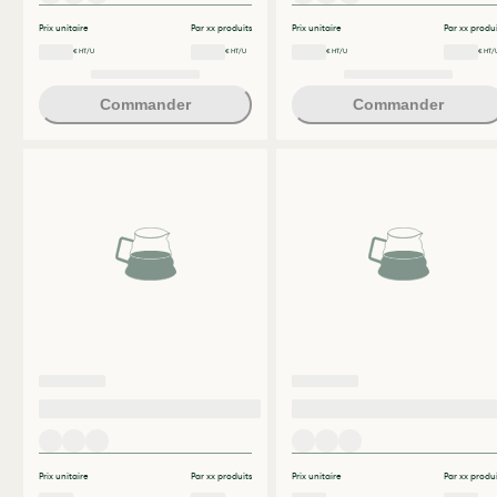
Prix unitaire
Par xx produits
Prix unitaire
Par xx produi
€ HT/U
€ HT/U
€ HT/U
€ HT/
Commander
Commander
Prix unitaire
Par xx produits
Prix unitaire
Par xx produi