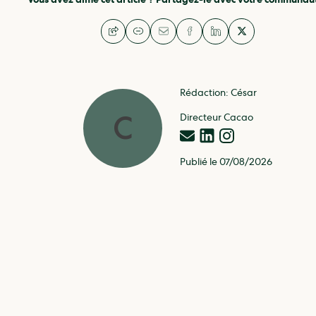
Vous avez aimé cet article ? Partagez-le avec votre communaut
Rédaction
:
César
C
Directeur Cacao
Publié le
07/08/2026