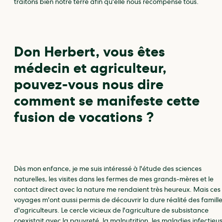
traitons bien notre terre afin qu'elle nous récompense tous.
Don Herbert, vous êtes
médecin et agriculteur,
pouvez-vous nous dire
comment se manifeste cette
fusion de vocations ?
Dès mon enfance, je me suis intéressé à l'étude des sciences
naturelles, les visites dans les fermes de mes grands-mères et le
contact direct avec la nature me rendaient très heureux. Mais ces
voyages m'ont aussi permis de découvrir la dure réalité des famill
d'agriculteurs. Le cercle vicieux de l'agriculture de subsistance
coexistait avec la pauvreté, la malnutrition, les maladies infectieu