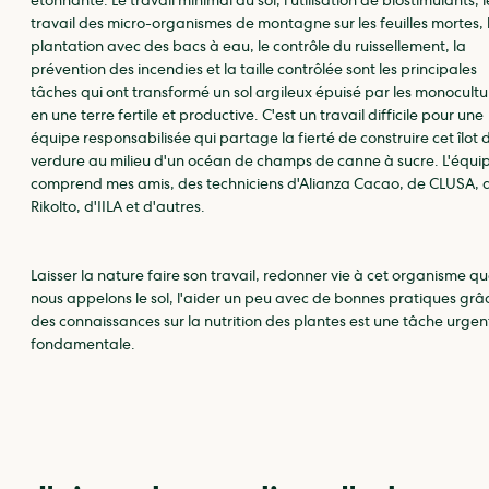
étonnante. Le travail minimal du sol, l'utilisation de biostimulants, l
travail des micro-organismes de montagne sur les feuilles mortes, 
plantation avec des bacs à eau, le contrôle du ruissellement, la
prévention des incendies et la taille contrôlée sont les principales
tâches qui ont transformé un sol argileux épuisé par les monocultu
en une terre fertile et productive. C'est un travail difficile pour une
équipe responsabilisée qui partage la fierté de construire cet îlot 
verdure au milieu d'un océan de champs de canne à sucre. L'équi
comprend mes amis, des techniciens d'Alianza Cacao, de CLUSA, 
Rikolto, d'IILA et d'autres.
Laisser la nature faire son travail, redonner vie à cet organisme q
nous appelons le sol, l'aider un peu avec de bonnes pratiques grâ
des connaissances sur la nutrition des plantes est une tâche urgen
fondamentale.