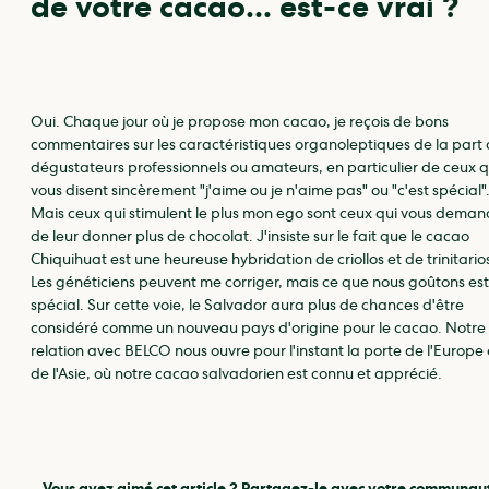
de votre cacao... est-ce vrai ?
Oui. Chaque jour où je propose mon cacao, je reçois de bons
commentaires sur les caractéristiques organoleptiques de la part
dégustateurs professionnels ou amateurs, en particulier de ceux q
vous disent sincèrement "j'aime ou je n'aime pas" ou "c'est spécial"
Mais ceux qui stimulent le plus mon ego sont ceux qui vous dema
de leur donner plus de chocolat. J'insiste sur le fait que le cacao
Chiquihuat est une heureuse hybridation de criollos et de trinitario
Les généticiens peuvent me corriger, mais ce que nous goûtons est
spécial. Sur cette voie, le Salvador aura plus de chances d'être
considéré comme un nouveau pays d'origine pour le cacao. Notre
relation avec BELCO nous ouvre pour l'instant la porte de l'Europe 
de l'Asie, où notre cacao salvadorien est connu et apprécié.