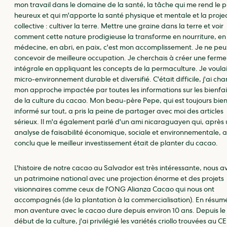
mon travail dans le domaine de la santé, la tâche qui me rend le p
heureux et qui m'apporte la santé physique et mentale et la proje
collective : cultiver la terre. Mettre une graine dans la terre et voir
comment cette nature prodigieuse la transforme en nourriture, en
médecine, en abri, en paix, c'est mon accomplissement. Je ne peu
concevoir de meilleure occupation. Je cherchais à créer une ferme
intégrale en appliquant les concepts de la permaculture. Je voula
micro-environnement durable et diversifié. C'était difficile, j'ai ch
mon approche impactée par toutes les informations sur les bienfai
de la culture du cacao. Mon beau-père Pepe, qui est toujours bie
informé sur tout, a pris la peine de partager avec moi des articles
sérieux. Il m'a également parlé d'un ami nicaraguayen qui, après
analyse de faisabilité économique, sociale et environnementale, a
conclu que le meilleur investissement était de planter du cacao.
L'histoire de notre cacao au Salvador est très intéressante, nous a
un patrimoine national avec une projection énorme et des projets
visionnaires comme ceux de l'ONG Alianza Cacao qui nous ont
accompagnés (de la plantation à la commercialisation). En résum
mon aventure avec le cacao dure depuis environ 10 ans. Depuis le
début de la culture, j'ai privilégié les variétés criollo trouvées au 